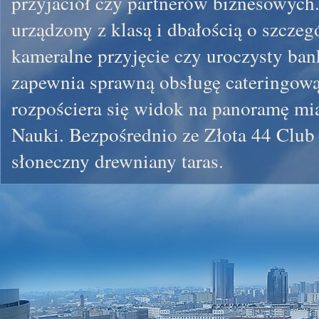
przyjaciół czy partnerów biznesowych
urządzony z klasą i dbałością o szczegó
kameralne przyjęcie czy uroczysty ban
zapewnia sprawną obsługę cateringową.
rozpościera się widok na panoramę mias
Nauki. Bezpośrednio ze Złota 44 Club
słoneczny drewniany taras.