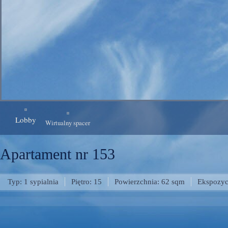
Lobby
Wirtualny spacer
Apartament nr 153
Typ: 1 sypialnia
Piętro: 15
Powierzchnia: 62 sqm
Ekspozyc