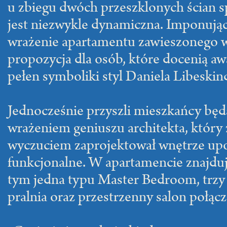
u zbiegu dwóch przeszklonych ścian sp
jest niezwykle dynamiczna. Imponując
wrażenie apartamentu zawieszonego 
propozycja dla osób, które docenią a
pełen symboliki styl Daniela Libeskin
Jednocześnie przyszli mieszkańcy bę
wrażeniem geniuszu architekta, który
wyczuciem zaprojektował wnętrze up
funkcjonalne. W apartamencie znajdują
tym jedna typu Master Bedroom, trzy ł
pralnia oraz przestrzenny salon połącz