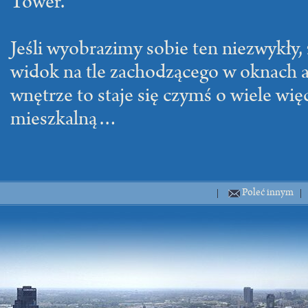
Tower.
Jeśli wyobrazimy sobie ten niezwykły,
widok na tle zachodzącego w oknach 
wnętrze to staje się czymś o wiele więc
mieszkalną…
Poleć innym